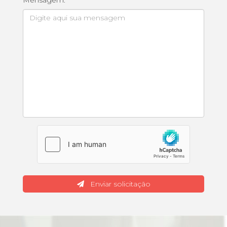
Mensagem:
Enviar solicitação