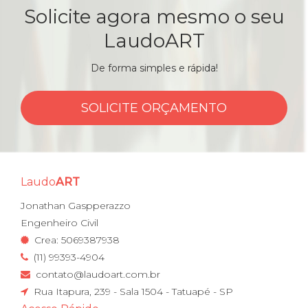
Solicite agora mesmo o seu
LaudoART
De forma simples e rápida!
SOLICITE ORÇAMENTO
Laudo
ART
Jonathan Gaspperazzo
Engenheiro Civil
Crea: 5069387938
(11) 99393-4904
contato@laudoart.com.br
Rua Itapura, 239 - Sala 1504 - Tatuapé - SP